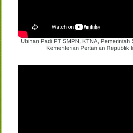
Ubinan Padi PT SMPN, KTNA, Pemerintah S
Kementerian Pertanian Republik 