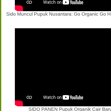
Sido Muncul Pupuk Nusantara: Go Organic Go Hea
SIDO PANEN Pupuk Organik Cair Baru