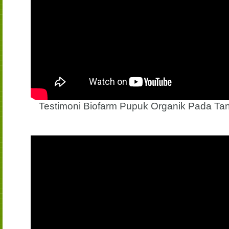
Testimoni Biofarm Pupuk Organik Pada T