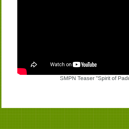
SMPN Teaser "Spirit of Pad