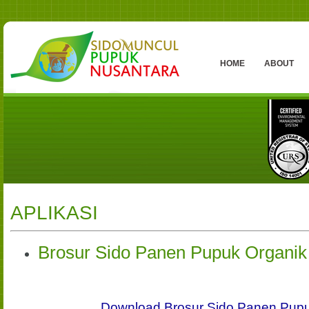
HOME
ABOUT
APLIKASI
Brosur Sido Panen Pupuk Organik
Download Brosur Sido Panen Pupu