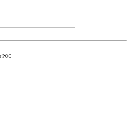
er POC