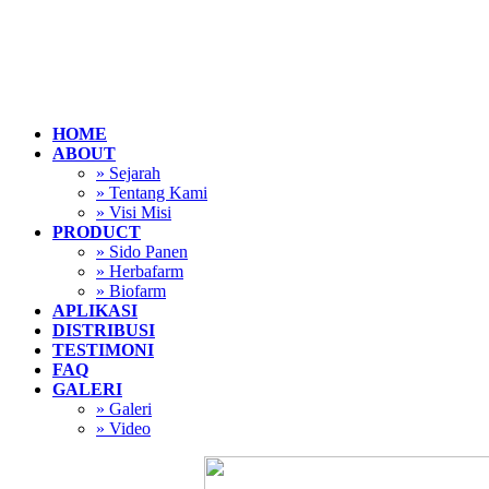
HOME
ABOUT
» Sejarah
» Tentang Kami
» Visi Misi
PRODUCT
» Sido Panen
» Herbafarm
» Biofarm
APLIKASI
DISTRIBUSI
TESTIMONI
FAQ
GALERI
» Galeri
» Video