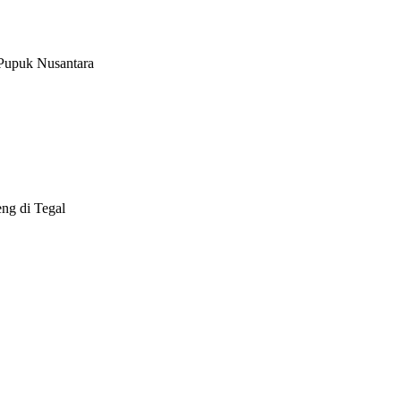
Pupuk Nusantara
ng di Tegal