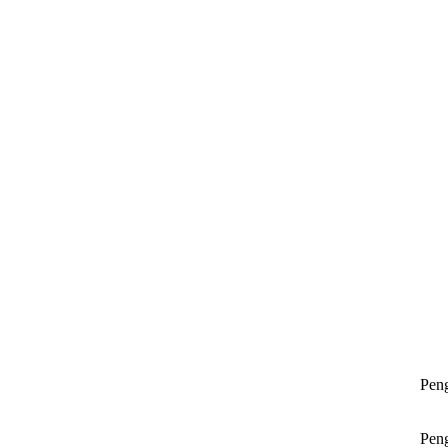
Peng
Peng