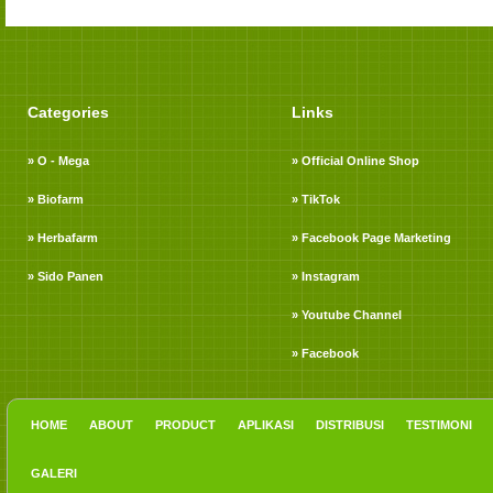
Categories
Links
» O - Mega
» Official Online Shop
» Biofarm
» TikTok
» Herbafarm
» Facebook Page Marketing
» Sido Panen
» Instagram
» Youtube Channel
» Facebook
HOME
ABOUT
PRODUCT
APLIKASI
DISTRIBUSI
TESTIMONI
GALERI