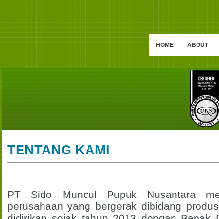
HOME
ABOUT
TENTANG KAMI
PT Sido Muncul Pupuk Nusantara me
perusahaan yang bergerak dibidang produ
didirikan sejak tahun 2013 dengan Bapak 