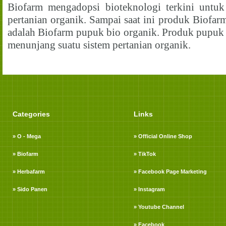
Biofarm mengadopsi bioteknologi terkini untu
pertanian organik. Sampai saat ini produk Biofa
adalah Biofarm pupuk bio organik. Produk pupu
menunjang suatu sistem pertanian organik.
Categories
Links
» O - Mega
» Official Online Shop
» Biofarm
» TikTok
» Herbafarm
» Facebook Page Marketing
» Sido Panen
» Instagram
» Youtube Channel
» Facebook