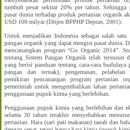
menyebabkan permintaan produk pertanian or
tumbuh pesat sekitar 20% per tahun. Sehingga
pasar dunia terhadap produk pertanian organik a
USD 100 milyar (Ditjen BPPHP Deptan, 2001).
Untuk menjadikan Indonesia sebagai salah satu
pangan organik yang dapat mengisi pasar dunia. D
mencanangkan program “Go Organic 2014”. Sta
tentang Sistem Pangan Organik telah tersusun
yang berisi panduan tentang cara-cara budidaya
pangan dan ternak), pengemasan, pelabelan d
pemikiran pencanangan program pertanian o
pemerintah untuk mengembalikan lahan pertania
penggunaan pupuk kimia yang berlebihan.
Penggunaan pupuk kimia yang berlebihan dan eks
selama 30 tahun terakhir menyebabkan menuru
pertanian. Hara (sari pati makanan) tanah dan bah
dengan cepat, tetapi hanya hara kimia (pupuk kim