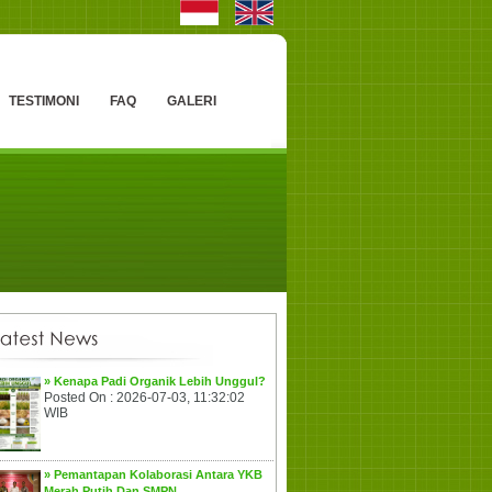
TESTIMONI
FAQ
GALERI
» Kenapa Padi Organik Lebih Unggul?
Posted On : 2026-07-03, 11:32:02
WIB
» Pemantapan Kolaborasi Antara YKB
Merah Putih Dan SMPN