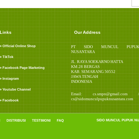
Links
Our Address
» Official Online Shop
PT SIDO MUNCUL PUPU
NUSANTARA
» TikTok
JL. RAYA SOEKARNO HATTA
KM.28 BERGAS
» Facebook Page Marketing
KAB. SEMARANG 50552
JAWA TENGAH
» Instagram
INDONESIA
» Youtube Channel
Email: cs.smpn@gmail.com 
cs@sidomunculpupuknusantara.com
» Facebook
SIDO MUNCUL PUPUK NUSA
I
DISTRIBUSI
TESTIMONI
FAQ