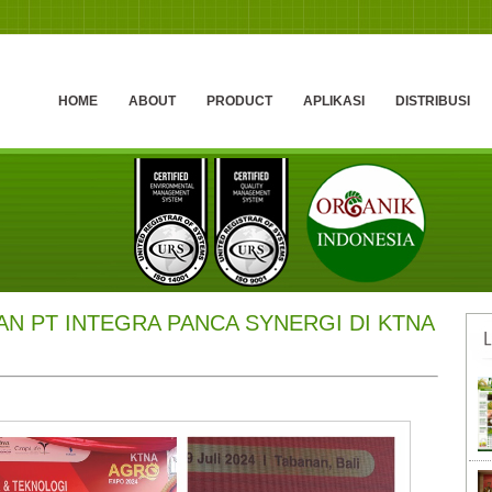
HOME
ABOUT
PRODUCT
APLIKASI
DISTRIBUSI
AN PT INTEGRA PANCA SYNERGI DI KTNA