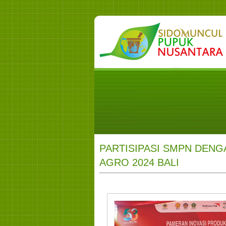
PARTISIPASI SMPN DENG
AGRO 2024 BALI