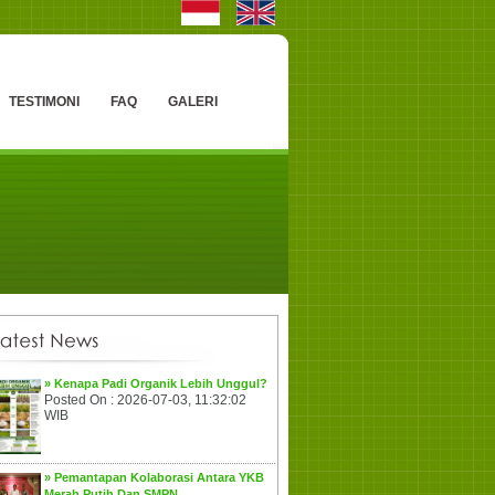
TESTIMONI
FAQ
GALERI
» Kenapa Padi Organik Lebih Unggul?
Posted On : 2026-07-03, 11:32:02
WIB
» Pemantapan Kolaborasi Antara YKB
Merah Putih Dan SMPN