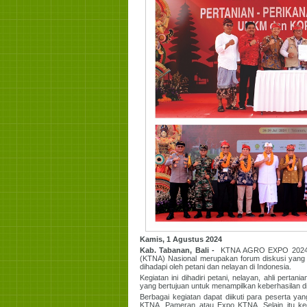
Kamis, 1 Agustus 2024
Kab. Tabanan, Bali -
KTNA AGRO EXPO 2024 d
(KTNA) Nasional merupakan forum diskusi yang
dihadapi oleh petani dan nelayan di Indonesia.
Kegiatan ini dihadiri petani, nelayan, ahli perta
yang bertujuan untuk menampilkan keberhasilan d
Berbagai kegiatan dapat diikuti para peserta ya
KTNA, Pameran atau Expo KTNA. Selain itu keg