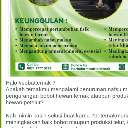
Halo #sobatternak ?
Apakah ternakmu mengalami penurunan nafsu ma
pengurangan bobot hewan ternak ataupun produkt
hewan petelur?
Nah mimin kasih solusi buat kamu #peternakmuda
meningkatkan baik bobot maupun produksi telur,