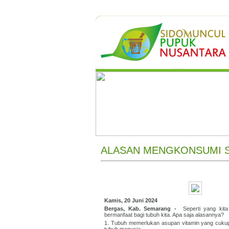
ALASAN MENGKONSUMI SA
Kamis, 20 Juni 2024
Bergas, Kab. Semarang -
Seperti yang ki
bermanfaat bagi tubuh kita. Apa saja alasannya?
1. Tubuh memerlukan asupan vitamin yang cukup.