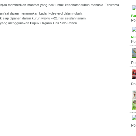
n hijau memberikan manfaat yang baik untuk kesehatan tubuh manusia. Terutama
manfaat dalam menurunkan kadar kolesterol dalam tubuh.
Pa
uk siap dipanen dalam kurun waktu -+21 hari setelah tanam.
Po
ia yang menggunakan Pupuk Organik Cair Sido Panen.
Nu
Po
Po
Po
Po