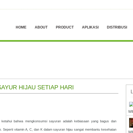
HOME
ABOUT
PRODUCT
APLIKASI
DISTRIBUSI
YUR HIJAU SETIAP HARI
WI
ta ketahui bahwa mengkonsumsi sayuran adalah kebiasaan yang bagus dan
 Seperti vitamin A, C, dan K dalam sayuran hijau sangat membantu kesehatan
WI