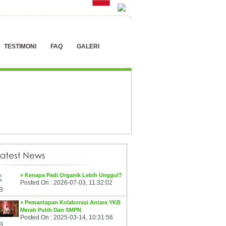
TESTIMONI
FAQ
GALERI
» Kenapa Padi Organik Lebih Unggul?
Posted On : 2026-07-03, 11:32:02
B
» Pemantapan Kolaborasi Antara YKB
Merah Putih Dan SMPN
Posted On : 2025-03-14, 10:31:56
B