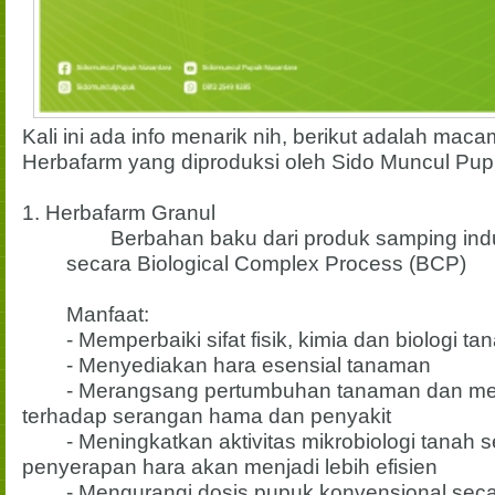
Kali ini ada info menarik nih, berikut adalah ma
Herbafarm yang diproduksi oleh Sido Muncul Pup
1. Herbafarm Granul
Berbahan baku dari produk samping indu
secara Biological Complex Process (BCP)
Manfaat:
- Memperbaiki sifat fisik, kimia dan biologi ta
- Menyediakan hara esensial tanaman
- Merangsang pertumbuhan tanaman dan me
terhadap serangan hama dan penyakit
- Meningkatkan aktivitas mikrobiologi tanah 
penyerapan hara akan menjadi lebih efisien
- Mengurangi dosis pupuk konvensional sec