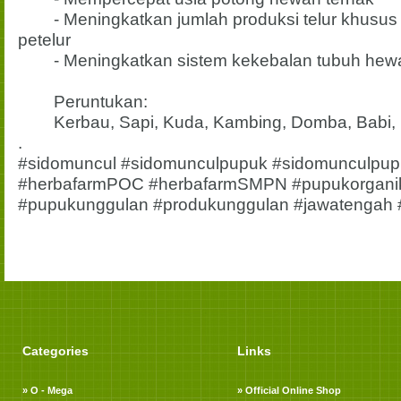
- Meningkatkan jumlah produksi telur khusus
petelur
- Meningkatkan sistem kekebalan tubuh hew
Peruntukan:
Kerbau, Sapi, Kuda, Kambing, Domba, Babi, Ke
.
#sidomuncul #sidomunculpupuk #sidomunculpup
#herbafarmPOC #herbafarmSMPN #pupukorganik
#pupukunggulan #produkunggulan #jawatengah #
Categories
Links
» O - Mega
» Official Online Shop