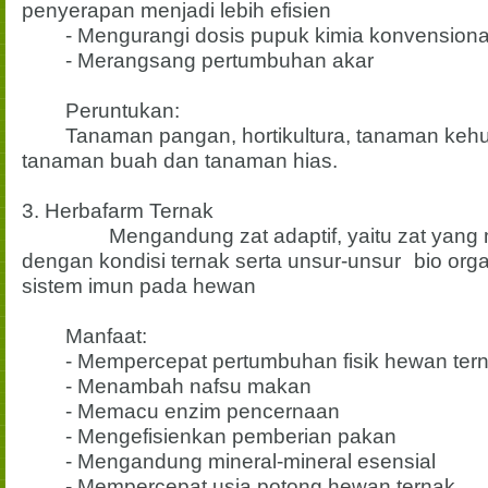
penyerapan menjadi lebih efisien
- Mengurangi dosis pupuk kimia konvension
- Merangsang pertumbuhan akar
Peruntukan:
Tanaman pangan, hortikultura, tanaman keh
tanaman buah dan tanaman hias.
3. Herbafarm Ternak
Mengandung zat adaptif, yaitu zat yan
dengan kondisi ternak serta unsur-unsur
bio org
sistem imun pada hewan
Manfaat:
- Mempercepat pertumbuhan fisik hewan ter
- Menambah nafsu makan
- Memacu enzim pencernaan
- Mengefisienkan pemberian pakan
- Mengandung mineral-mineral esensial
- Mempercepat usia potong hewan ternak