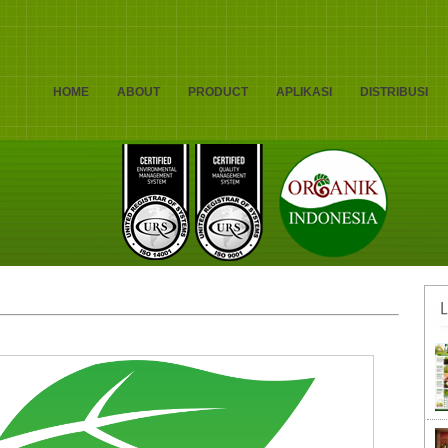
HOME
ABOUT
PRODUCT
APLIKASI
DISTRIBUSI