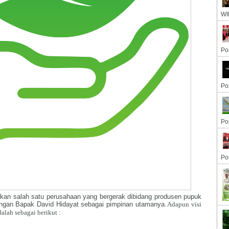
WI
Po
Po
Po
Po
an salah satu perusahaan yang bergerak dibidang produsen pupuk
dengan Bapak David Hidayat sebagai pimpinan utamanya
. Adapun visi
lah sebagai berikut :