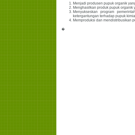
Menjadi produsen pupuk organik yang
Menghasilkan produk pupuk organik y
Menyukseskan program pemerinta
ketergantungan terhadap pupuk kimia
Memproduksi dan mendistribusikan pup
�